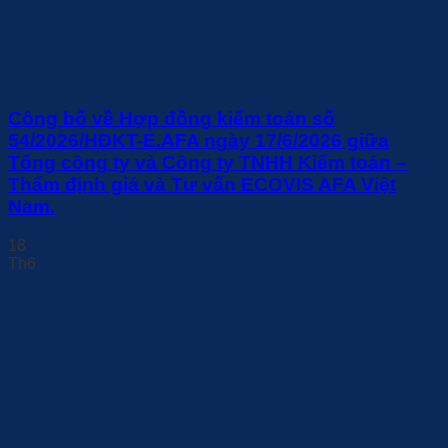
Công bố về Hợp đồng kiểm toán số
54/2026/HĐKT-E.AFA ngày 17/6/2026 giữa
Tổng công ty và Công ty TNHH Kiểm toán –
Thẩm định giá và Tư vấn ECOVIS AFA Việt
Nam.
18
Th6