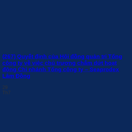
(267) Quyết định của Hội đồng quản trị Tổng
công ty về việc chủ trương chấm dứt hoạt
động Chi nhánh Tổng công ty – Seaprodex
Lâm Đồng
29
Th7