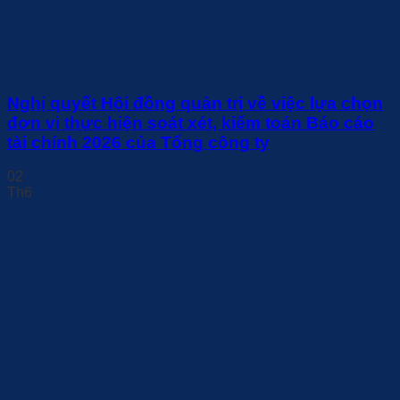
Nghị quyết Hội đồng quản trị về việc lựa chọn
đơn vị thực hiện soát xét, kiểm toán Báo cáo
tài chính 2026 của Tổng công ty
02
Th6