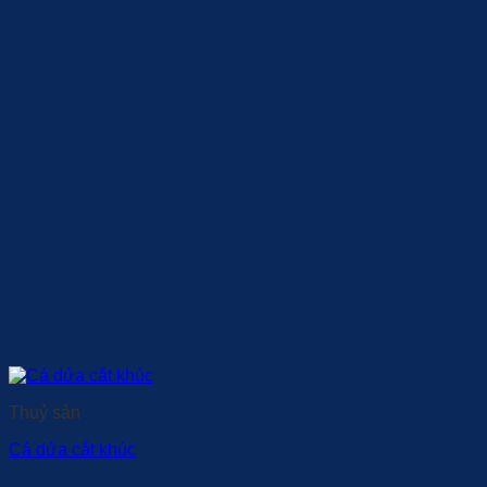
Thuỷ sản
Cá dứa cắt khúc