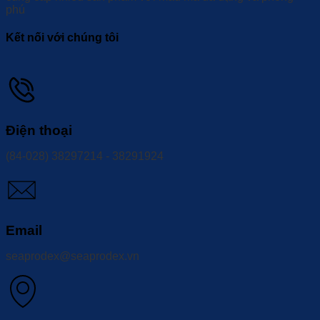
phú
Kết nối với chúng tôi
Điện thoại
(84-028) 38297214 - 38291924
Email
seaprodex@seaprodex.vn