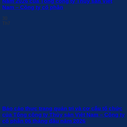
Năm 2026 của Tổng công ty Thủy sản Việt
Nam – Công ty cổ phần
30
Th7
Báo cáo thực trạng quản trị và cơ cấu tổ chức
của Tổng công ty Thủy sản Việt Nam – Công ty
cổ phần 06 tháng đầu năm 2026