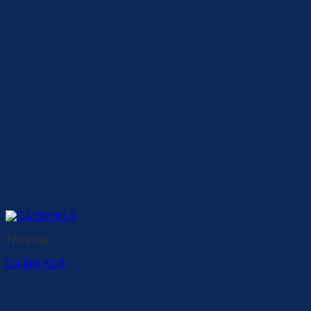
Thuỷ sản
Cá tầm KLA