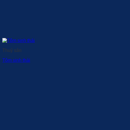
Thuỷ sản
Tôm sinh thái