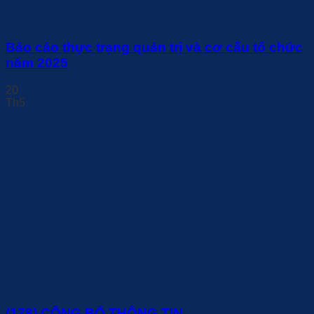
Báo cáo thực trạng quản trị và cơ cấu tổ chức
năm 2025
20
Th5
(178) CÔNG BỐ THÔNG TIN