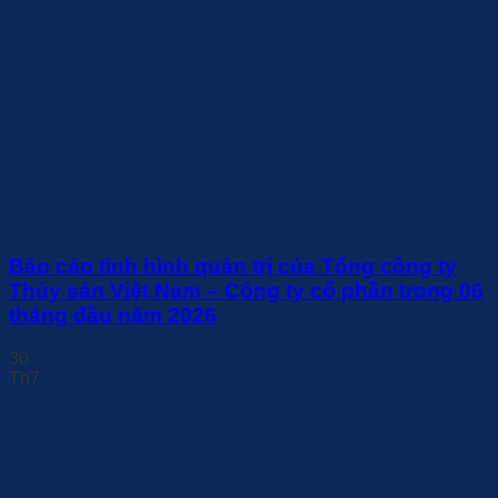
Báo cáo tình hình quản trị của Tổng công ty
Thủy sản Việt Nam – Công ty cổ phần trong 06
tháng đầu năm 2026
30
Th7