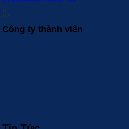
15
Th5
Công ty thành viên
Tin Tức