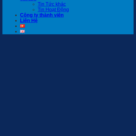
Tin Tức khác
Tin Hoạt Động
Công ty thành viên
Liên Hệ