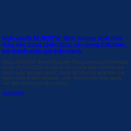
Nghị quyết 20-NQ/TW: Định hướng phát triển
thủy sản trong chiến lược xây dựng Việt Nam
trở thành quốc gia biển mạnh
Ngày 28/7/2026, Ban Chấp hành Trung ương ban hành Nghị
quyết số 20-NQ/TW về xây dựng và phát triển Việt Nam trở
thành quốc gia biển mạnh. Trong định hướng phát triển các
ngành kinh tế biển hiện đại, xanh, thông minh, Nghị quyết
xác định nhiều mục tiêu, nhiệm...
Xem thêm