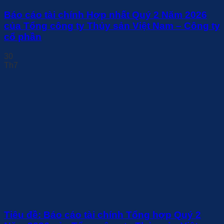
Báo cáo tài chính Hợp nhất Quý 2 Năm 2026
của Tổng công ty Thủy sản Việt Nam – Công ty
cổ phần
30
Th7
Tiêu đề: Báo cáo tài chính Tổng hợp Quý 2