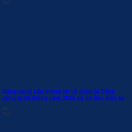
Th7
Bảng cung cấp thông tin về quản trị Tổng
công ty 06 tháng năm 2026 và dữ liệu điện tử
30
Th7