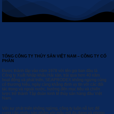
TỔNG CÔNG TY THỦY SẢN VIỆT NAM – CÔNG TY CỔ
PHẦN
Được thành lập vào năm 1978 với tên gọi ban đầu là
Công ty Xuất Nhập khẩu Hải sản, trải qua hơn 40 năm
hoạt động và phát triển, SEAPRODEX không ngừng củng
cố thương hiệu, ngày càng khẳng định uy tín với các đối
tác trong và ngoài nước, hướng đến mục tiêu và chiến
lược trở thành Tập đoàn kinh tế thủy sản hàng đầu Việt
Nam.
Với sự phát triển không ngừng, công ty luôn nỗ lực để
cung cấp nhiều sản phẩm với mẫu mã đa dạng và phong