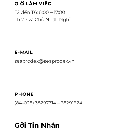
GIỜ LÀM VIỆC
T2 đến T6: 8:00 – 17:00
Thứ 7 và Chủ Nhật: Nghỉ
E-MAIL
seaprodex@seaprodex.vn
PHONE
(84-028) 38297214 – 38291924
Gởi Tin Nhắn