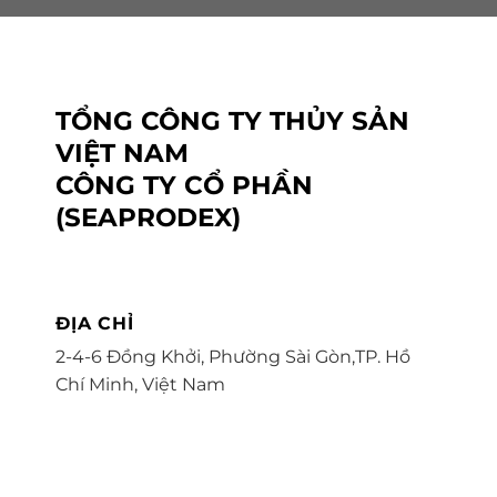
TỔNG CÔNG TY THỦY SẢN
VIỆT NAM
CÔNG TY CỔ PHẦN
(SEAPRODEX)
ĐỊA CHỈ
2-4-6 Đồng Khởi, Phường Sài Gòn,TP. Hồ
Chí Minh, Việt Nam