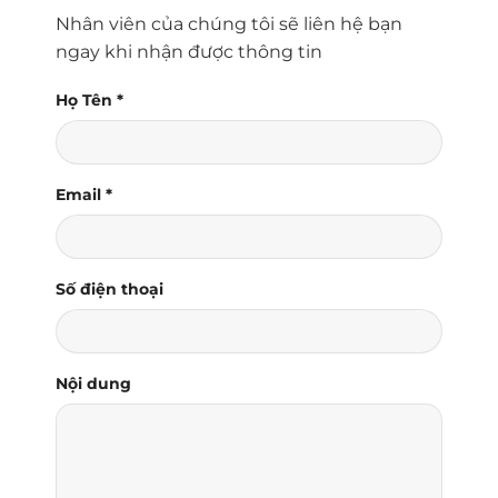
Nhân viên của chúng tôi sẽ liên hệ bạn
ngay khi nhận được thông tin
Họ Tên
*
Email
*
Số điện thoại
Nội dung