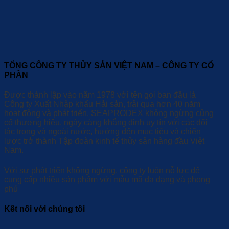
TỔNG CÔNG TY THỦY SẢN VIỆT NAM – CÔNG TY CỔ
PHẦN
Được thành lập vào năm 1978 với tên gọi ban đầu là
Công ty Xuất Nhập khẩu Hải sản, trải qua hơn 40 năm
hoạt động và phát triển, SEAPRODEX không ngừng củng
cố thương hiệu, ngày càng khẳng định uy tín với các đối
tác trong và ngoài nước, hướng đến mục tiêu và chiến
lược trở thành Tập đoàn kinh tế thủy sản hàng đầu Việt
Nam.
Với sự phát triển không ngừng, công ty luôn nỗ lực để
cung cấp nhiều sản phẩm với mẫu mã đa dạng và phong
phú
Kết nối với chúng tôi